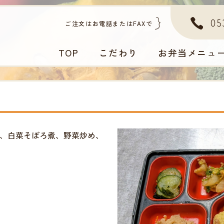
05
ご注文はお電話またはFAXで
TOP
こだわり
お弁当メニュ
、白菜そぼろ煮、野菜炒め、