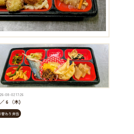
26-08-02 17:26
 ／ 6 （木)
日替わり弁当