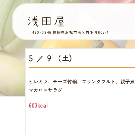
〒430-0846 静岡県浜松市南区白羽町607-1
5 ／ 9 （土)
ヒレカツ、チーズ竹輪、フランクフルト、親子煮
マカロニサラダ
603kcal