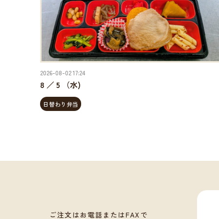
2026-08-02 17:24
8 ／ 5 （水)
日替わり弁当
ご注文はお電話またはFAXで