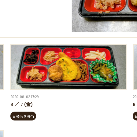
2026-08-02 17:29
20
8 ／ 7 (金)
8
日替わり弁当